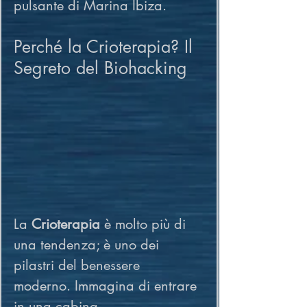
pulsante di Marina Ibiza.
Perché la Crioterapia? Il 
Segreto del Biohacking
La 
Crioterapia
 è molto più di 
una tendenza; è uno dei 
pilastri del benessere 
moderno. Immagina di entrare 
in una cabina 