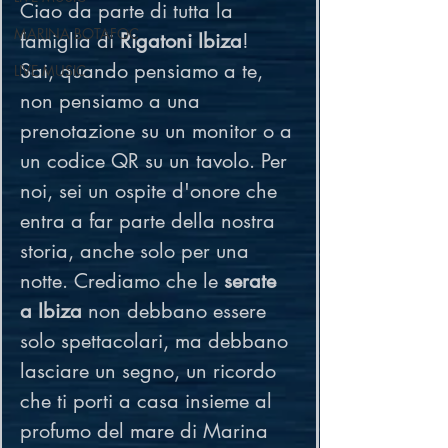
Ciao da parte di tutta la 
MARINA BOTAFOC
famiglia di 
Rigatoni Ibiza
! 
Sai, quando pensiamo a te, 
LIVE MUSIC
non pensiamo a una 
prenotazione su un monitor o a 
un codice QR su un tavolo. Per 
noi, sei un ospite d'onore che 
entra a far parte della nostra 
storia, anche solo per una 
notte. Crediamo che le 
serate 
a Ibiza
 non debbano essere 
solo spettacolari, ma debbano 
lasciare un segno, un ricordo 
che ti porti a casa insieme al 
profumo del mare di Marina 