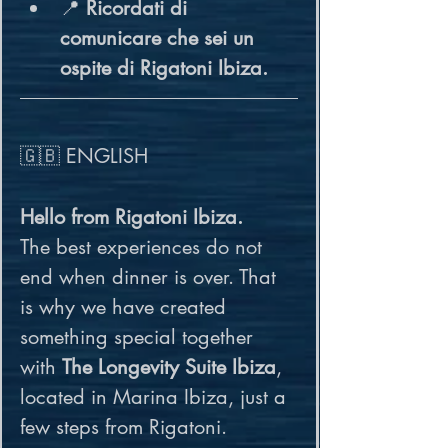
📍 
Ricordati di 
comunicare che sei un 
ospite di Rigatoni Ibiza.
🇬🇧 ENGLISH
Hello from Rigatoni Ibiza.
The best experiences do not 
end when dinner is over. That 
is why we have created 
something special together 
with 
The Longevity Suite Ibiza
, 
located in Marina Ibiza, just a 
few steps from Rigatoni.