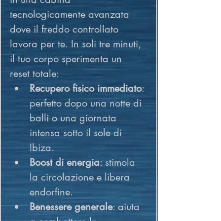
tecnologicamente avanzata 
dove il freddo controllato 
lavora per te. In soli tre minuti, 
il tuo corpo sperimenta un 
reset totale:
Recupero fisico immediato
: 
perfetto dopo una notte di 
balli o una giornata 
intensa sotto il sole di 
Ibiza.
Boost di energia
: stimola 
la circolazione e libera 
endorfine.
Benessere generale
: aiuta 