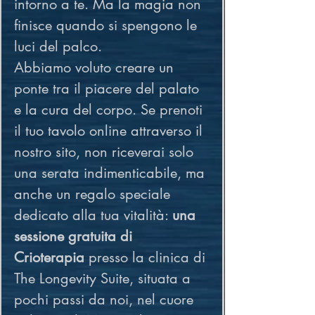
intorno a te. Ma la magia non 
finisce quando si spengono le 
luci del palco.
Abbiamo voluto creare un 
ponte tra il piacere del palato 
e la cura del corpo. Se prenoti 
il tuo tavolo online attraverso il 
nostro sito, non riceverai solo 
una serata indimenticabile, ma 
anche un regalo speciale 
dedicato alla tua vitalità: 
una 
sessione gratuita di 
Crioterapia
 presso la clinica di 
The Longevity Suite, situata a 
pochi passi da noi, nel cuore 