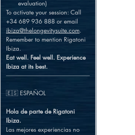
evaluation)
To activate your session: Call 
+34 689 936 888 or email 
ibiza@thelongevitysuite.com
. 
Remember to mention Rigatoni 
Eat well. Feel well. Experience 
Ibiza at its best.
🇪🇸 ESPAÑOL
Hola de parte de Rigatoni 
Ibiza.
Las mejores experiencias no 