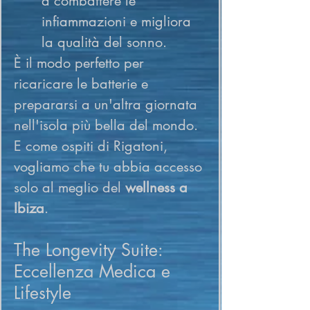
a combattere le 
infiammazioni e migliora 
la qualità del sonno.
È il modo perfetto per 
ricaricare le batterie e 
prepararsi a un'altra giornata 
nell'isola più bella del mondo. 
E come ospiti di Rigatoni, 
vogliamo che tu abbia accesso 
solo al meglio del 
wellness a 
Ibiza
.
The Longevity Suite: 
Eccellenza Medica e 
Lifestyle