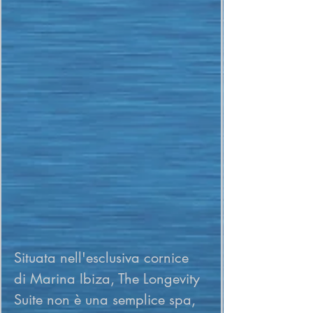
Situata nell'esclusiva cornice 
di Marina Ibiza, The Longevity 
Suite non è una semplice spa, 