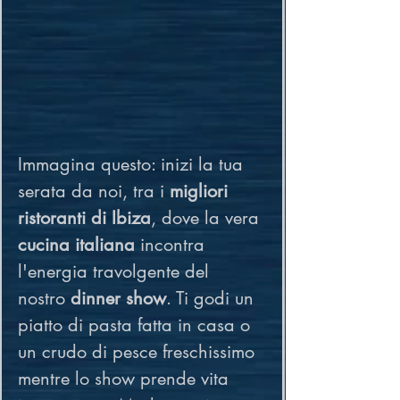
Immagina questo: inizi la tua 
serata da noi, tra i 
migliori 
ristoranti di Ibiza
, dove la vera 
cucina italiana
 incontra 
l'energia travolgente del 
nostro 
dinner show
. Ti godi un 
piatto di pasta fatta in casa o 
un crudo di pesce freschissimo 
mentre lo show prende vita 