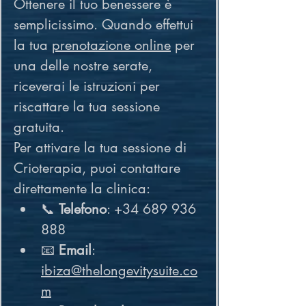
Ottenere il tuo benessere è 
semplicissimo. Quando effettui 
la tua 
prenotazione online
 per 
una delle nostre serate, 
riceverai le istruzioni per 
riscattare la tua sessione 
gratuita.
Per attivare la tua sessione di 
Crioterapia, puoi contattare 
direttamente la clinica:
📞 
Telefono
: +34 689 936 
888
📧 
Email
: 
ibiza@thelongevitysuite.co
m