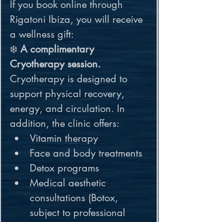
If you book online through 
Rigatoni Ibiza, you will receive 
a wellness gift:

❄️ 
A complimentary 
Cryotherapy session.
Cryotherapy is designed to 
support physical recovery, 
energy, and circulation. In 
addition, the clinic offers:
Vitamin therapy
Face and body treatments
Detox programs
Medical aesthetic 
consultations (Botox, 
subject to professional 