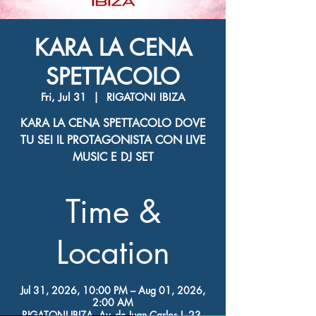
KARA LA CENA
SPETTACOLO
Fri, Jul 31
  |  
RIGATONI IBIZA
KARA LA CENA SPETTACOLO DOVE
TU SEI IL PROTAGONISTA CON LIVE
MUSIC E DJ SET
Time &
Location
Jul 31, 2026, 10:00 PM – Aug 01, 2026,
2:00 AM
RIGATONI IBIZA, Av. de Juan Carlos I, 23,