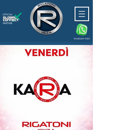
OFFICIAL
PARTNER
WHATSAPP INFO